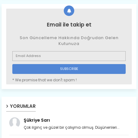
Email ile takip et
Son Güncelleme Hakkında Doğrudan Gelen
Kutunuza
* We promise that we don't spam !
YORUMLAR
Şükriye Sarı
Çok ilginç ve güzel bir çalışma olmuş. Düşünenleri...