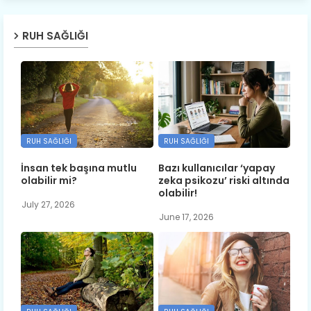
RUH SAĞLIĞI
RUH SAĞLIĞI
RUH SAĞLIĞI
İnsan tek başına mutlu
Bazı kullanıcılar ‘yapay
olabilir mi?
zeka psikozu’ riski altında
olabilir!
July 27, 2026
June 17, 2026