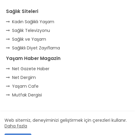
Sağlık Siteleri
Kadın Sağlıklı Yaşam
Sağlık Televizyonu
Sağlık ve Yaşam
Sağlıklı Diyet Zayıflama
Yaşam Haber Magazin
Net Gazete Haber
Net Dergim
Yaşam Cafe
Mutfak Dergisi
Ana Sayfa
* İletişim
* Reklam
Web sitemiz, deneyiminizi geliştirmek için çerezleri kullanır.
Daha fazla
Dizayn -
Free Blogger Templates
| Yayıncı
Veka Medya