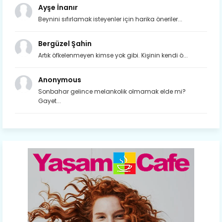
Ayşe İnanır
Beynini sıfırlamak isteyenler için harika öneriler...
Bergüzel Şahin
Artık öfkelenmeyen kimse yok gibi. Kişinin kendi ö...
Anonymous
Sonbahar gelince melankolik olmamak elde mi?
Gayet...