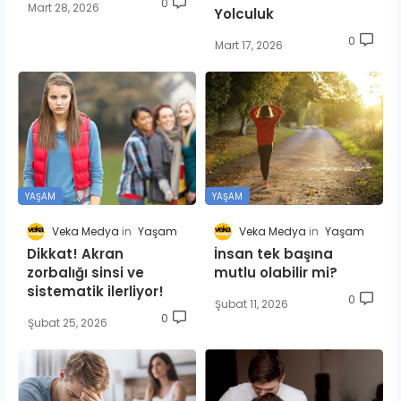
0
Mart 28, 2026
Yolculuk
0
Mart 17, 2026
YAŞAM
YAŞAM
Veka Medya
Yaşam
Veka Medya
Yaşam
Dikkat! Akran
İnsan tek başına
zorbalığı sinsi ve
mutlu olabilir mi?
sistematik ilerliyor!
0
Şubat 11, 2026
0
Şubat 25, 2026