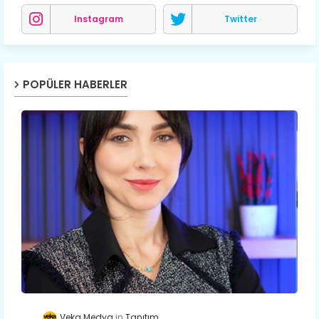
Instagram
Twitter
POPÜLER HABERLER
Veka Medya
Tanıtım