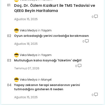
Doç. Dr. Özlem Kızılkurt ile TMS Tedavisi ve
QEEG Beyin Haritalama
0
Ağustos 15, 2025
Veka Medya
Yaşam
Oyun arkadaşlığı yerini zorbalığa bırakmasın
0
Ağustos 18, 2025
Veka Medya
Yaşam
Mutluluğun kalıcı kaynağı 'tüketim' değil!
0
Temmuz 07, 2026
Veka Medya
Manşet
Yapay zekanın terapi seanslarının yerini
tutmadığını gösteren 6 neden
0
Ağustos 15, 2025