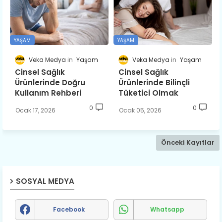
YAŞAM
YAŞAM
Veka Medya
Yaşam
Veka Medya
Yaşam
Cinsel Sağlık
Cinsel Sağlık
Ürünlerinde Doğru
Ürünlerinde Bilinçli
Kullanım Rehberi
Tüketici Olmak
0
0
Ocak 17, 2026
Ocak 05, 2026
Önceki Kayıtlar
SOSYAL MEDYA
Facebook
Whatsapp