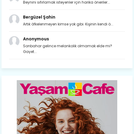
Beynini sıfırlamak isteyenler için harika öneriler...
Bergüzel Şahin
Artık öfkelenmeyen kimse yok gibi. Kişinin kendi ö...
Anonymous
Sonbahar gelince melankolik olmamak elde mi?
Gayet...