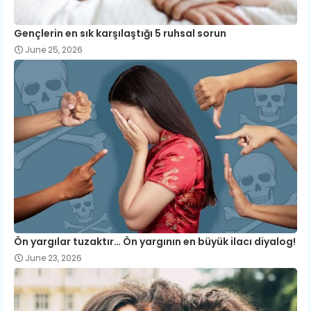
Gençlerin en sık karşılaştığı 5 ruhsal sorun
June 25, 2026
Ön yargılar tuzaktır… Ön yargının en büyük ilacı diyalog!
June 23, 2026