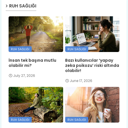
RUH SAĞLIĞI
RUH SAĞLIĞI
RUH SAĞLIĞI
İnsan tek başına mutlu
Bazı kullanıcılar ‘yapay
olabilir mi?
zeka psikozu’ riski altında
olabilir!
July 27, 2026
June 17, 2026
RUH SAĞLIĞI
RUH SAĞLIĞI