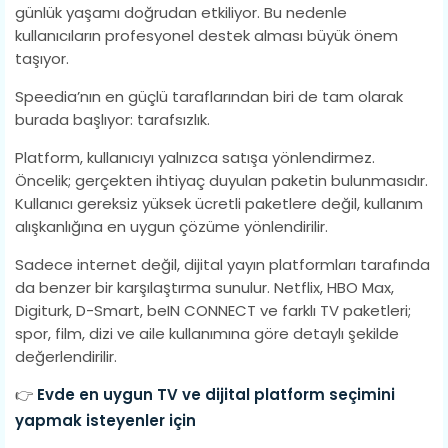
günlük yaşamı doğrudan etkiliyor. Bu nedenle
kullanıcıların profesyonel destek alması büyük önem
taşıyor.
Speedia’nın en güçlü taraflarından biri de tam olarak
burada başlıyor: tarafsızlık.
Platform, kullanıcıyı yalnızca satışa yönlendirmez.
Öncelik; gerçekten ihtiyaç duyulan paketin bulunmasıdır.
Kullanıcı gereksiz yüksek ücretli paketlere değil, kullanım
alışkanlığına en uygun çözüme yönlendirilir.
Sadece internet değil, dijital yayın platformları tarafında
da benzer bir karşılaştırma sunulur. Netflix, HBO Max,
Digiturk, D-Smart, beIN CONNECT ve farklı TV paketleri;
spor, film, dizi ve aile kullanımına göre detaylı şekilde
değerlendirilir.
👉
Evde en uygun TV ve dijital platform seçimini
yapmak isteyenler için