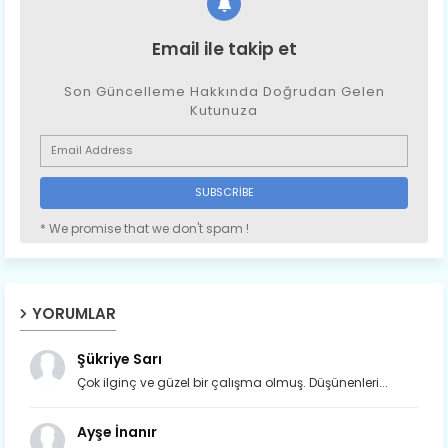
Email ile takip et
Son Güncelleme Hakkında Doğrudan Gelen
Kutunuza
* We promise that we don't spam !
YORUMLAR
Şükriye Sarı
Çok ilginç ve güzel bir çalışma olmuş. Düşünenleri...
Ayşe İnanır