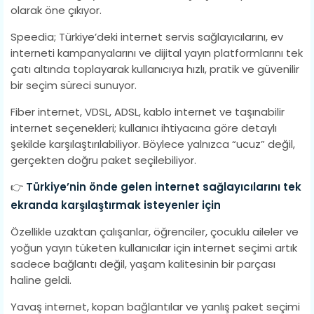
olarak öne çıkıyor.
Speedia; Türkiye’deki internet servis sağlayıcılarını, ev
interneti kampanyalarını ve dijital yayın platformlarını tek
çatı altında toplayarak kullanıcıya hızlı, pratik ve güvenilir
bir seçim süreci sunuyor.
Fiber internet, VDSL, ADSL, kablo internet ve taşınabilir
internet seçenekleri; kullanıcı ihtiyacına göre detaylı
şekilde karşılaştırılabiliyor. Böylece yalnızca “ucuz” değil,
gerçekten doğru paket seçilebiliyor.
👉
Türkiye’nin önde gelen internet sağlayıcılarını tek
ekranda karşılaştırmak isteyenler için
Özellikle uzaktan çalışanlar, öğrenciler, çocuklu aileler ve
yoğun yayın tüketen kullanıcılar için internet seçimi artık
sadece bağlantı değil, yaşam kalitesinin bir parçası
haline geldi.
Yavaş internet, kopan bağlantılar ve yanlış paket seçimi