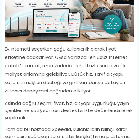
Ev interneti seçerken çoğu kullanıcı ilk olarak fiyat
etiketine odaklanıyor. Oysa yalnızca “en ucuz internet
paketi” aramak, uzun vadede daha fazla sorun ve ek
maliyet anlamına gelebiliyor. Düşük hız, zayıf altyapı,
yetersiz müşteri desteği ve gizli kampanya detayları
kullanıcı deneyimini doğrudan etkiliyor.
Aslında doğru seçim; fiyat, hız, altyapı uygunluğu, yayın
içerikleri ve satış sonrası destek birlikte değerlendirilerek
yapılmalı.
Tam da bu noktada Speedia, kullanıcıların bilinçli karar
vermesini sağlayan tarafsız bir karşılaştırma platformu