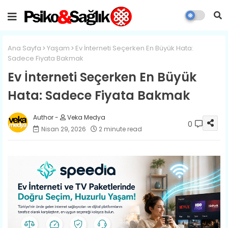
Ana Sayfa
Yaşam
Ev İnterneti Seçerken En Büyük Hata:
Sadece Fiyata Bakmak
Ev İnterneti Seçerken En Büyük
Hata: Sadece Fiyata Bakmak
Veka Medya
0
Nisan 29, 2026
2 minute read