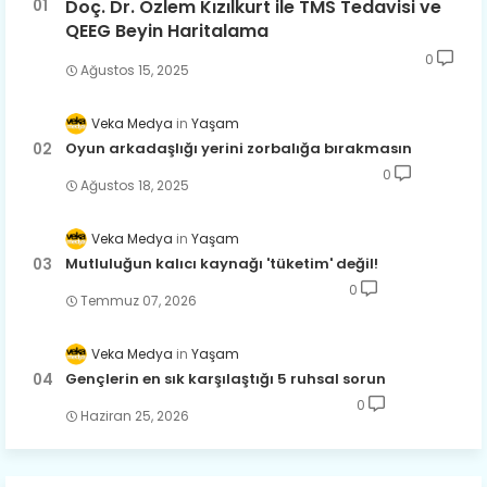
Doç. Dr. Özlem Kızılkurt ile TMS Tedavisi ve
QEEG Beyin Haritalama
0
Ağustos 15, 2025
Veka Medya
Yaşam
Oyun arkadaşlığı yerini zorbalığa bırakmasın
0
Ağustos 18, 2025
Veka Medya
Yaşam
Mutluluğun kalıcı kaynağı 'tüketim' değil!
0
Temmuz 07, 2026
Veka Medya
Yaşam
Gençlerin en sık karşılaştığı 5 ruhsal sorun
0
Haziran 25, 2026