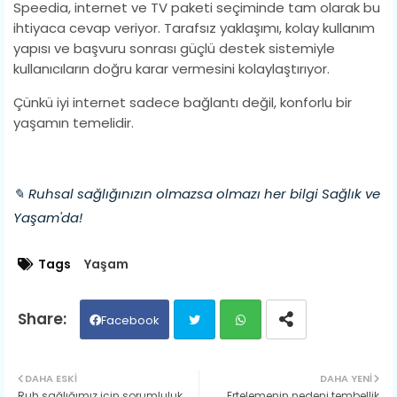
Speedia, internet ve TV paketi seçiminde tam olarak bu
ihtiyaca cevap veriyor. Tarafsız yaklaşımı, kolay kullanım
yapısı ve başvuru sonrası güçlü destek sistemiyle
kullanıcıların doğru karar vermesini kolaylaştırıyor.
Çünkü iyi internet sadece bağlantı değil, konforlu bir
yaşamın temelidir.
✎ Ruhsal sağlığınızın olmazsa olmazı her bilgi Sağlık ve
Yaşam'da!
Tags
Yaşam
Facebook
Twit
Wh
DAHA ESKI
DAHA YENI
Ruh sağlığımız için sorumluluk
Ertelemenin nedeni tembellik