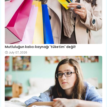
Mutluluğun kalıcı kaynağı 'tüketim' değil!
July 07, 2026