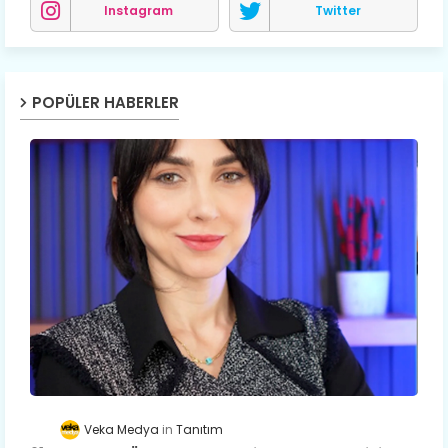
Instagram
Twitter
POPÜLER HABERLER
Veka Medya
Tanıtım