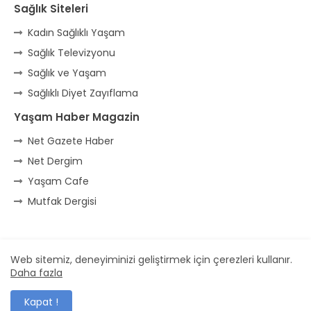
Sağlık Siteleri
Kadın Sağlıklı Yaşam
Sağlık Televizyonu
Sağlık ve Yaşam
Sağlıklı Diyet Zayıflama
Yaşam Haber Magazin
Net Gazete Haber
Net Dergim
Yaşam Cafe
Mutfak Dergisi
Ana Sayfa
* İletişim
* Reklam
Web sitemiz, deneyiminizi geliştirmek için çerezleri kullanır.
Daha fazla
Dizayn -
Free Blogger Templates
| Yayıncı
Veka Medya
Kapat !