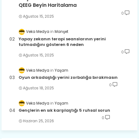
QEEG Beyin Haritalama
0
Ağustos 15, 2025
Veka Medya
Manşet
Yapay zekanın terapi seanslarının yerini
tutmadığını gösteren 6 neden
0
Ağustos 15, 2025
Veka Medya
Yaşam
Oyun arkadaşlığı yerini zorbalığa bırakmasın
0
Ağustos 18, 2025
Veka Medya
Yaşam
Gençlerin en sık karşılaştığı 5 ruhsal sorun
0
Haziran 25, 2026