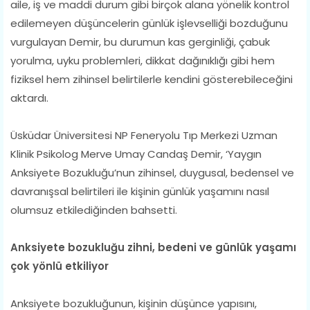
aile, iş ve maddi durum gibi birçok alana yönelik kontrol
edilemeyen düşüncelerin günlük işlevselliği bozduğunu
vurgulayan Demir, bu durumun kas gerginliği, çabuk
yorulma, uyku problemleri, dikkat dağınıklığı gibi hem
fiziksel hem zihinsel belirtilerle kendini gösterebileceğini
aktardı.
Üsküdar Üniversitesi NP Feneryolu Tıp Merkezi Uzman
Klinik Psikolog Merve Umay Candaş Demir, ‘Yaygın
Anksiyete Bozukluğu’nun zihinsel, duygusal, bedensel ve
davranışsal belirtileri ile kişinin günlük yaşamını nasıl
olumsuz etkilediğinden bahsetti.
Anksiyete bozukluğu zihni, bedeni ve günlük yaşamı
çok yönlü etkiliyor
Anksiyete bozukluğunun, kişinin düşünce yapısını,