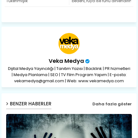
Tükenmişlik
bedeni, rüya ise ruhu dinlendirir!'
ap
p
Veka Medya
Dijital Medya Yayıncılığı | Tanıtım Yazısı | Backlink | PR hizmetleri
| Medya Planlama | SEO | TV Film Program Yapım | E-posta:
vekamedya@gmail.com | Web: www.vekamedya.com
BENZER HABERLER
Daha fazla göster