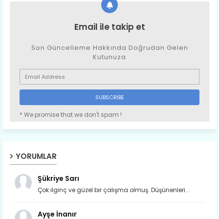
Email ile takip et
Son Güncelleme Hakkında Doğrudan Gelen
Kutunuza
* We promise that we don't spam !
YORUMLAR
Şükriye Sarı
Çok ilginç ve güzel bir çalışma olmuş. Düşünenleri...
Ayşe İnanır