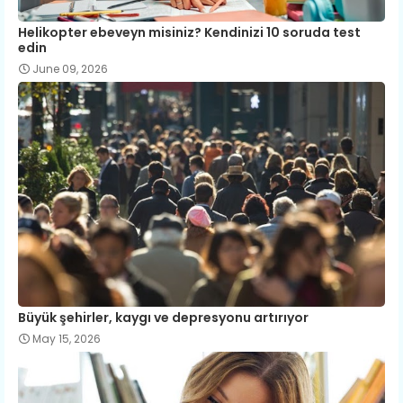
Helikopter ebeveyn misiniz? Kendinizi 10 soruda test
edin
June 09, 2026
Büyük şehirler, kaygı ve depresyonu artırıyor
May 15, 2026