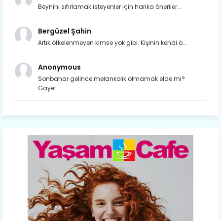
Beynini sıfırlamak isteyenler için harika öneriler...
Bergüzel Şahin
Artık öfkelenmeyen kimse yok gibi. Kişinin kendi ö...
Anonymous
Sonbahar gelince melankolik olmamak elde mi?
Gayet...