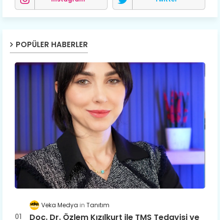
POPÜLER HABERLER
Veka Medya
Tanıtım
Doç. Dr. Özlem Kızılkurt ile TMS Tedavisi ve