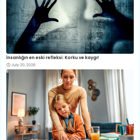
İnsanlığın en eski refleksi: Korku ve kaygı!
July 20, 2026