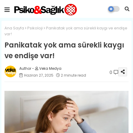
Ana Sayfa
Psikoloji
Panikatak yok ama sürekli kaygı ve endişe
var!
Panikatak yok ama sürekli kaygı
ve endişe var!
Veka Medya
0
Haziran 27, 2025
2 minute read