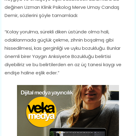
değinen Uzman Klinik Psikolog Merve Umay Candaş
Demir, sözlerini şöyle tamamladı:
“Kolay yorulma, sürekli diken üstünde olma hali,
odaklanmada güçlük çekme, zihnin boşalmış gibi
hissedilmesi, kas gerginliği ve uyku bozukluğu. Bunlar
önemli birer Yaygın Anksiyete Bozukluğu belirtisi
diyebiliriz ve bu belirtilerden en az üç tanesi kaygı ve
endişe haline eşlik eder.”