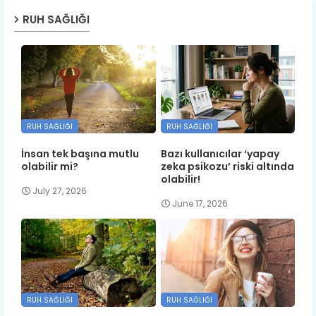
RUH SAĞLIĞI
RUH SAĞLIĞI
RUH SAĞLIĞI
İnsan tek başına mutlu
Bazı kullanıcılar ‘yapay
olabilir mi?
zeka psikozu’ riski altında
olabilir!
July 27, 2026
June 17, 2026
RUH SAĞLIĞI
RUH SAĞLIĞI