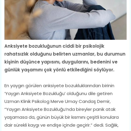
Anksiyete bozukluğunun ciddi bir psikolojik
rahatsızlık olduğunu belirten uzmanlar, bu durumun
kişinin düşünce yapısını, duygularını, bedenini ve
günlük yaşamını çok yönlü etkilediğini söylüyor.
En yaygın görülen anksiyete bozukluklarından birinin
‘Yaygın Anksiyete Bozukluğu’ olduğunu dile getiren
Uzman Klinik Psikolog Merve Umay Candaş Demir,
“Yaygın Anksiyete Bozukluğu’nda bireyler panik atak
yaşamasa da, günün büyük bir kısmını çeşitli konulara
dair sürekli kaygı ve endişe içinde geçirir.” dedi. Sağlık,