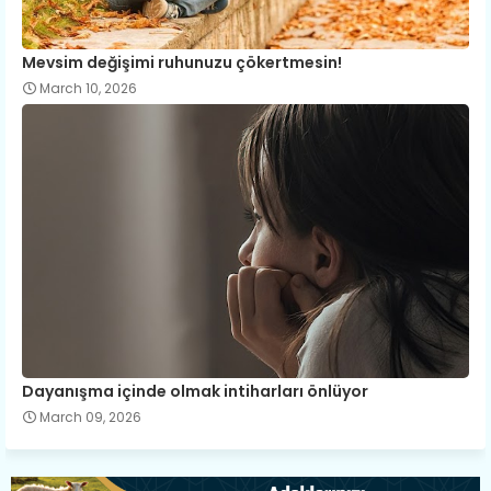
Mevsim değişimi ruhunuzu çökertmesin!
March 10, 2026
Dayanışma içinde olmak intiharları önlüyor
March 09, 2026