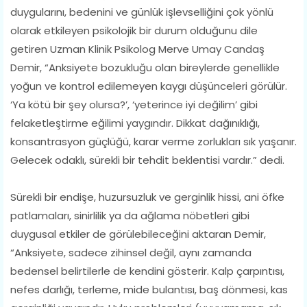
duygularını, bedenini ve günlük işlevselliğini çok yönlü
olarak etkileyen psikolojik bir durum olduğunu dile
getiren Uzman Klinik Psikolog Merve Umay Candaş
Demir, “Anksiyete bozukluğu olan bireylerde genellikle
yoğun ve kontrol edilemeyen kaygı düşünceleri görülür.
‘Ya kötü bir şey olursa?’, ‘yeterince iyi değilim’ gibi
felaketleştirme eğilimi yaygındır. Dikkat dağınıklığı,
konsantrasyon güçlüğü, karar verme zorlukları sık yaşanır.
Gelecek odaklı, sürekli bir tehdit beklentisi vardır.” dedi.
Sürekli bir endişe, huzursuzluk ve gerginlik hissi, ani öfke
patlamaları, sinirlilik ya da ağlama nöbetleri gibi
duygusal etkiler de görülebileceğini aktaran Demir,
“Anksiyete, sadece zihinsel değil, aynı zamanda
bedensel belirtilerle de kendini gösterir. Kalp çarpıntısı,
nefes darlığı, terleme, mide bulantısı, baş dönmesi, kas