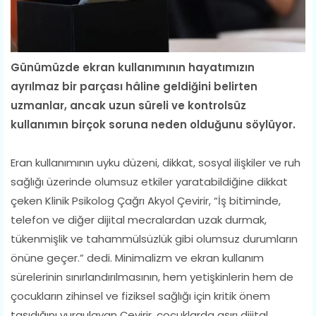
Günümüzde ekran kullanımının hayatımızın
ayrılmaz bir parçası hâline geldiğini belirten
uzmanlar, ancak uzun süreli ve kontrolsüz
kullanımın birçok soruna neden olduğunu söylüyor.
Eran kullanımının uyku düzeni, dikkat, sosyal ilişkiler ve ruh
sağlığı üzerinde olumsuz etkiler yaratabildiğine dikkat
çeken Klinik Psikolog Çağrı Akyol Çevirir, “İş bitiminde,
telefon ve diğer dijital mecralardan uzak durmak,
tükenmişlik ve tahammülsüzlük gibi olumsuz durumların
önüne geçer.” dedi. Minimalizm ve ekran kullanım
sürelerinin sınırlandırılmasının, hem yetişkinlerin hem de
çocukların zihinsel ve fiziksel sağlığı için kritik önem
taşıdığını vurgulayan Çevirir, çocuklarda aşırı dijital