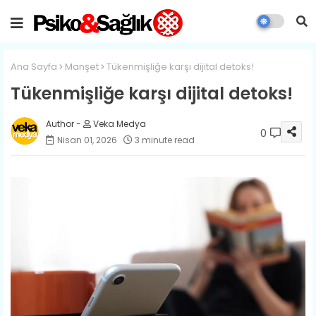
Ana Sayfa
Manşet
Tükenmişliğe karşı dijital detoks!
Tükenmişliğe karşı dijital detoks!
Veka Medya
0
Nisan 01, 2026
3 minute read