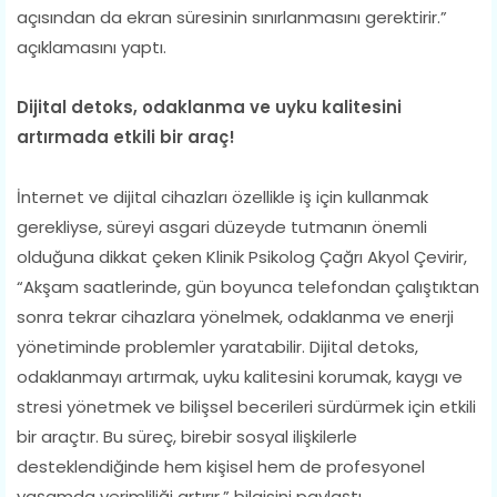
açısından da ekran süresinin sınırlanmasını gerektirir.”
açıklamasını yaptı.
Dijital detoks, odaklanma ve uyku kalitesini
artırmada etkili bir araç!
İnternet ve dijital cihazları özellikle iş için kullanmak
gerekliyse, süreyi asgari düzeyde tutmanın önemli
olduğuna dikkat çeken Klinik Psikolog Çağrı Akyol Çevirir,
“Akşam saatlerinde, gün boyunca telefondan çalıştıktan
sonra tekrar cihazlara yönelmek, odaklanma ve enerji
yönetiminde problemler yaratabilir. Dijital detoks,
odaklanmayı artırmak, uyku kalitesini korumak, kaygı ve
stresi yönetmek ve bilişsel becerileri sürdürmek için etkili
bir araçtır. Bu süreç, birebir sosyal ilişkilerle
desteklendiğinde hem kişisel hem de profesyonel
yaşamda verimliliği artırır.” bilgisini paylaştı.