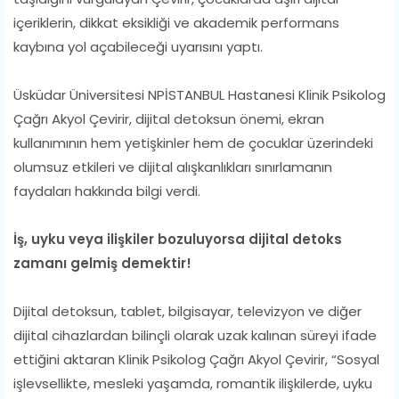
içeriklerin, dikkat eksikliği ve akademik performans
kaybına yol açabileceği uyarısını yaptı.
Üsküdar Üniversitesi NPİSTANBUL Hastanesi Klinik Psikolog
Çağrı Akyol Çevirir, dijital detoksun önemi, ekran
kullanımının hem yetişkinler hem de çocuklar üzerindeki
olumsuz etkileri ve dijital alışkanlıkları sınırlamanın
faydaları hakkında bilgi verdi.
İş, uyku veya ilişkiler bozuluyorsa dijital detoks
zamanı gelmiş demektir!
Dijital detoksun, tablet, bilgisayar, televizyon ve diğer
dijital cihazlardan bilinçli olarak uzak kalınan süreyi ifade
ettiğini aktaran Klinik Psikolog Çağrı Akyol Çevirir, “Sosyal
işlevsellikte, mesleki yaşamda, romantik ilişkilerde, uyku