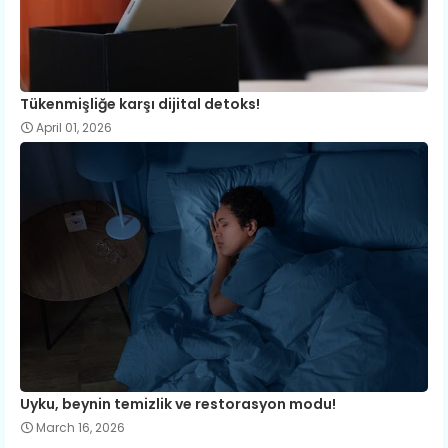
Tükenmişliğe karşı dijital detoks!
April 01, 2026
Uyku, beynin temizlik ve restorasyon modu!
March 16, 2026