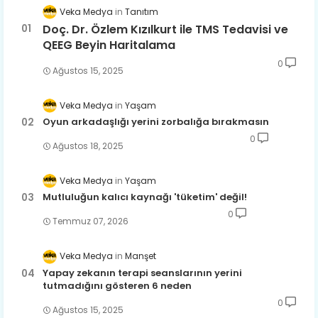
Veka Medya
Tanıtım
Doç. Dr. Özlem Kızılkurt ile TMS Tedavisi ve
QEEG Beyin Haritalama
0
Ağustos 15, 2025
Veka Medya
Yaşam
Oyun arkadaşlığı yerini zorbalığa bırakmasın
0
Ağustos 18, 2025
Veka Medya
Yaşam
Mutluluğun kalıcı kaynağı 'tüketim' değil!
0
Temmuz 07, 2026
Veka Medya
Manşet
Yapay zekanın terapi seanslarının yerini
tutmadığını gösteren 6 neden
0
Ağustos 15, 2025