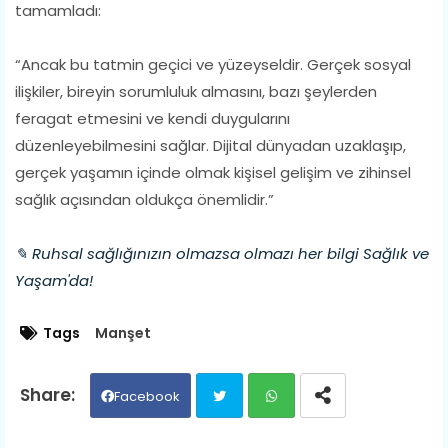
tamamladı:
“Ancak bu tatmin geçici ve yüzeyseldir. Gerçek sosyal
ilişkiler, bireyin sorumluluk almasını, bazı şeylerden
feragat etmesini ve kendi duygularını
düzenleyebilmesini sağlar. Dijital dünyadan uzaklaşıp,
gerçek yaşamın içinde olmak kişisel gelişim ve zihinsel
sağlık açısından oldukça önemlidir.”
✎ Ruhsal sağlığınızın olmazsa olmazı her bilgi Sağlık ve
Yaşam'da!
Tags
Manşet
Facebook
Twit
Wh