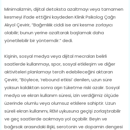
Minimalizmin, dijital detoksta azaltmayı veya tamamen
kesmeyi ifade ettiğini kaydeden Klinik Psikolog Çağrı
Akyol Çevirir, “Bağımlılık ciddi ise ani kesme zorlayıcı
olabilir; bunun yerine azaltarak başlamak daha
yönetilebilir bir yöntemdir.” dedi.
Kişinin, sosyal medya veya dijital mecraları belirli
saatlerde kullanmayı, spor, sosyal etkileşim ve diğer
aktiviteleri planlamayı tercih edebileceğini aktaran
Çevirir, “Böylece, ‘rebound etkisi’ denilen, uzun süre
yoksun kaldıktan sonra aşırı tüketme riski azalır. Sosyal
medya ve ekran kullanım süresi, izin verdiğimiz ölçüde
üzerinde olumlu veya olumsuz etkilere sahiptir. Uzun
süreli ekran kullanımı, REM uykusuna geçişi zorlaştırabilir
ve geç saatlerde acıkmaya yol açabilir. Beyin ve
bağırsak arasındaki ilişki, serotonin ve dopamin dengesi