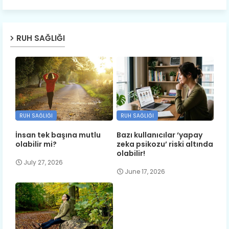
RUH SAĞLIĞI
RUH SAĞLIĞI
RUH SAĞLIĞI
İnsan tek başına mutlu
Bazı kullanıcılar ‘yapay
olabilir mi?
zeka psikozu’ riski altında
olabilir!
July 27, 2026
June 17, 2026