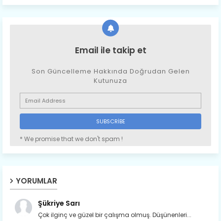
Email ile takip et
Son Güncelleme Hakkında Doğrudan Gelen
Kutunuza
* We promise that we don't spam !
YORUMLAR
Şükriye Sarı
Çok ilginç ve güzel bir çalışma olmuş. Düşünenleri...