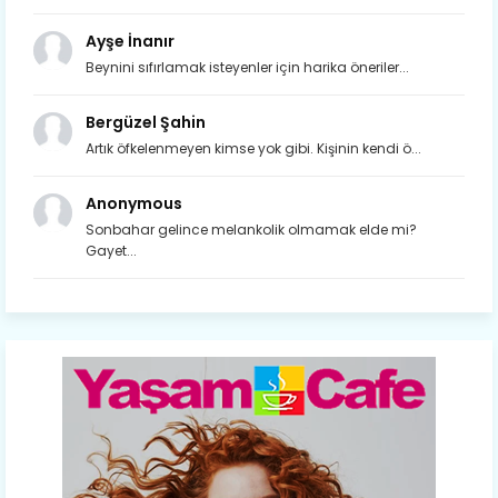
Ayşe İnanır
Beynini sıfırlamak isteyenler için harika öneriler...
Bergüzel Şahin
Artık öfkelenmeyen kimse yok gibi. Kişinin kendi ö...
Anonymous
Sonbahar gelince melankolik olmamak elde mi?
Gayet...