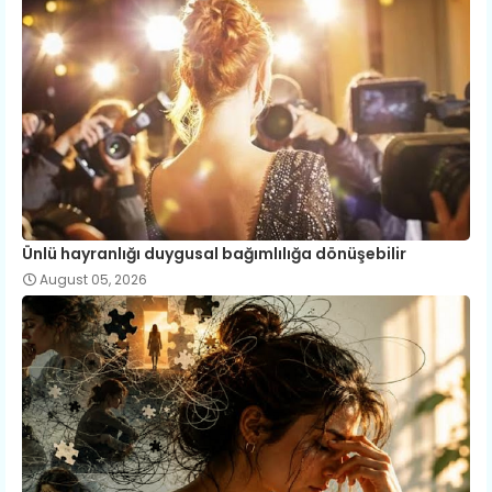
Ünlü hayranlığı duygusal bağımlılığa dönüşebilir
August 05, 2026