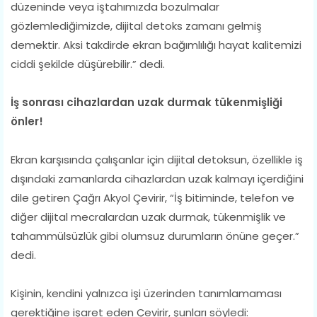
düzeninde veya iştahımızda bozulmalar
gözlemlediğimizde, dijital detoks zamanı gelmiş
demektir. Aksi takdirde ekran bağımlılığı hayat kalitemizi
ciddi şekilde düşürebilir.” dedi.
İş sonrası cihazlardan uzak durmak tükenmişliği
önler!
Ekran karşısında çalışanlar için dijital detoksun, özellikle iş
dışındaki zamanlarda cihazlardan uzak kalmayı içerdiğini
dile getiren Çağrı Akyol Çevirir, “İş bitiminde, telefon ve
diğer dijital mecralardan uzak durmak, tükenmişlik ve
tahammülsüzlük gibi olumsuz durumların önüne geçer.”
dedi.
Kişinin, kendini yalnızca işi üzerinden tanımlamaması
gerektiğine işaret eden Çevirir, şunları söyledi: