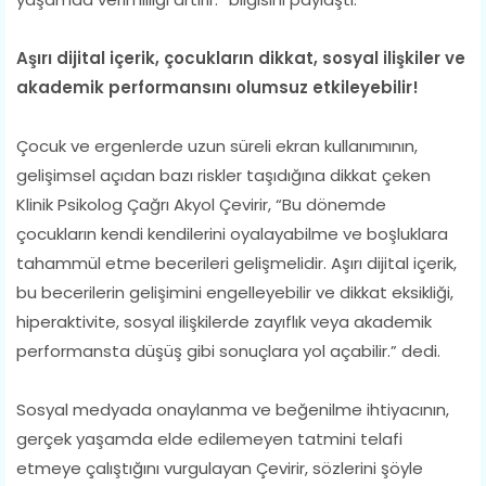
Aşırı dijital içerik, çocukların dikkat, sosyal ilişkiler ve
akademik performansını olumsuz etkileyebilir!
Çocuk ve ergenlerde uzun süreli ekran kullanımının,
gelişimsel açıdan bazı riskler taşıdığına dikkat çeken
Klinik Psikolog Çağrı Akyol Çevirir, “Bu dönemde
çocukların kendi kendilerini oyalayabilme ve boşluklara
tahammül etme becerileri gelişmelidir. Aşırı dijital içerik,
bu becerilerin gelişimini engelleyebilir ve dikkat eksikliği,
hiperaktivite, sosyal ilişkilerde zayıflık veya akademik
performansta düşüş gibi sonuçlara yol açabilir.” dedi.
Sosyal medyada onaylanma ve beğenilme ihtiyacının,
gerçek yaşamda elde edilemeyen tatmini telafi
etmeye çalıştığını vurgulayan Çevirir, sözlerini şöyle