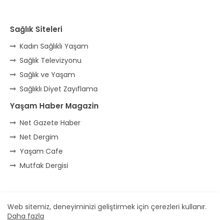
Sağlık Siteleri
Kadın Sağlıklı Yaşam
Sağlık Televizyonu
Sağlık ve Yaşam
Sağlıklı Diyet Zayıflama
Yaşam Haber Magazin
Net Gazete Haber
Net Dergim
Yaşam Cafe
Mutfak Dergisi
Ana Sayfa
* İletişim
* Reklam
Web sitemiz, deneyiminizi geliştirmek için çerezleri kullanır.
Daha fazla
Dizayn -
Free Blogger Templates
| Yayıncı
Veka Medya