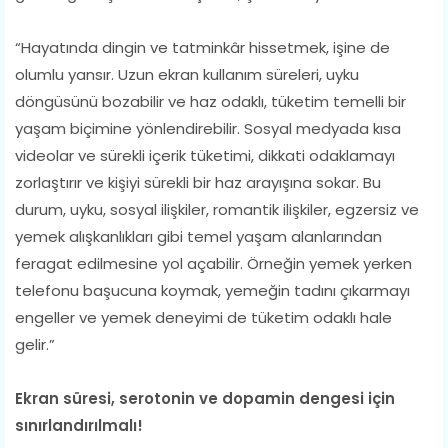
“Hayatında dingin ve tatminkâr hissetmek, işine de
olumlu yansır. Uzun ekran kullanım süreleri, uyku
döngüsünü bozabilir ve haz odaklı, tüketim temelli bir
yaşam biçimine yönlendirebilir. Sosyal medyada kısa
videolar ve sürekli içerik tüketimi, dikkati odaklamayı
zorlaştırır ve kişiyi sürekli bir haz arayışına sokar. Bu
durum, uyku, sosyal ilişkiler, romantik ilişkiler, egzersiz ve
yemek alışkanlıkları gibi temel yaşam alanlarından
feragat edilmesine yol açabilir. Örneğin yemek yerken
telefonu başucuna koymak, yemeğin tadını çıkarmayı
engeller ve yemek deneyimi de tüketim odaklı hale
gelir.”
Ekran süresi, serotonin ve dopamin dengesi için
sınırlandırılmalı!