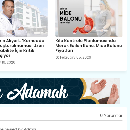
kın Akyurt: 'Korneada
Kilo Kontrolü Planlamasında
luşturulmaması Uzun
Merak Edilen Konu: Mide Balonu
bilite İçin Kritik
Fiyatları
ıyor'
February 05, 2026
 16, 2026
0 Yorumlar
 Reviewed by Admin.