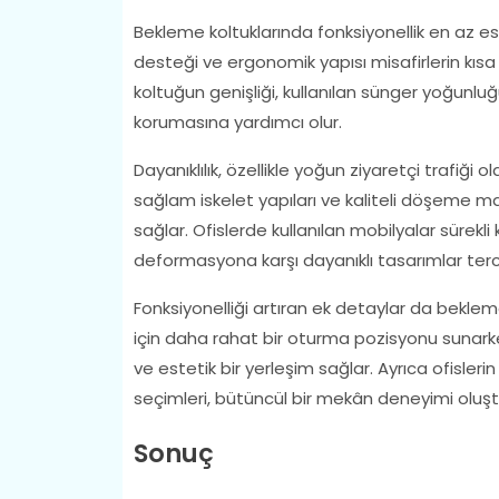
Bekleme koltuklarında fonksiyonellik en az est
desteği ve ergonomik yapısı misafirlerin kısa
koltuğun genişliği, kullanılan sünger yoğunl
korumasına yardımcı olur.
Dayanıklılık, özellikle yoğun ziyaretçi trafiği ol
sağlam iskelet yapıları ve kaliteli döşeme m
sağlar. Ofislerde kullanılan mobilyalar sürek
deformasyona karşı dayanıklı tasarımlar terci
Fonksiyonelliği artıran ek detaylar da bekleme
için daha rahat bir oturma pozisyonu sunarke
ve estetik bir yerleşim sağlar. Ayrıca ofisle
seçimleri, bütüncül bir mekân deneyimi oluşt
Sonuç