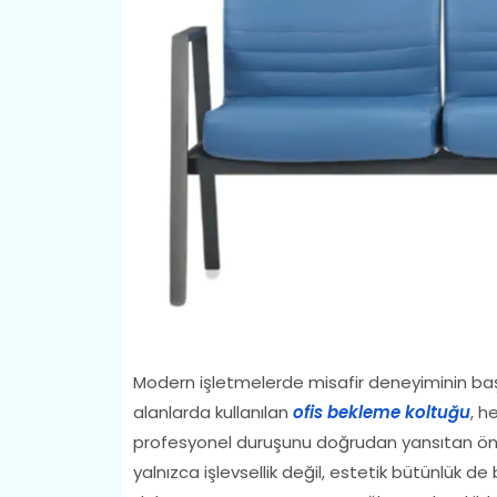
Modern işletmelerde misafir deneyiminin başlad
alanlarda kullanılan
ofis bekleme koltuğu
, h
profesyonel duruşunu doğrudan yansıtan öne
yalnızca işlevsellik değil, estetik bütünlük 