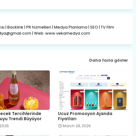
zısı | Backlink | PR hizmetleri | Medya Planlama | SEO | TV Film
edya@gmail.com | Web: www.vekamedya.com
Daha fazla göster
çecek Tercihlerinde
Ucuz Promosyon Ajanda
uyu Trendi Büyüyor
Fiyatları
, 2026
March 28, 2026