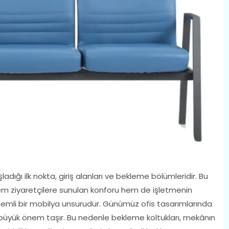
ığı ilk nokta, giriş alanları ve bekleme bölümleridir. Bu
em ziyaretçilere sunulan konforu hem de işletmenin
mli bir mobilya unsurudur. Günümüz ofis tasarımlarında
de büyük önem taşır. Bu nedenle bekleme koltukları, mekânın