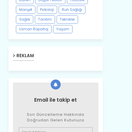
Manşet
Psikoloji
Ruh Sağlığı
Sağlık
Tanıtım
Teknikler
Uzman Röportaj
Yaşam
REKLAM
Email ile takip et
Son Güncelleme Hakkında
Doğrudan Gelen Kutunuza