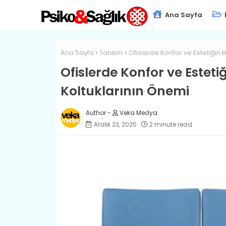
Ana Sayfa
Ana Sayfa
Tanıtım
Ofislerde Konfor ve Estetiğin 
Ofislerde Konfor ve Estet
Koltuklarının Önemi
Veka Medya
Aralık 23, 2025
2 minute read