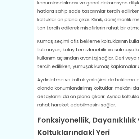
konumlandırılması ve genel dekorasyon diliyle
hatlara sahip sade tasarımlar tercih edilirk
koltuklar ön plana çıkar. Klinik, danışmanlık 
ton tercih edilerek misafirlerin rahat bir at
Kumaş seçimi ofis bekleme koltuklarının kulla
tutmayan, kolay temizlenebilir ve solmaya ka
kullanım açısından avantaj sağlar. Deri veya
tercih edilirken, yumuşak kumaş kaplamalar 
Aydınlatma ve koltuk yerleşimi de bekleme ala
alanda konumlandırılmış koltuklar, mekânı d
detaylarını da ön plana çıkarır. Ayrıca koltukla
rahat hareket edebilmesini sağlar.
Fonksiyonellik, Dayanıklılı
Koltuklarındaki Yeri