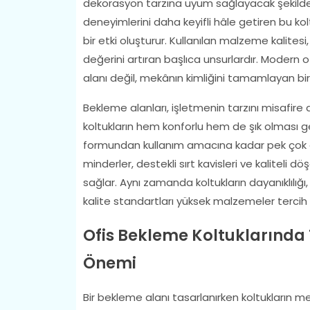
dekorasyon tarzına uyum sağlayacak şekilde tit
deneyimlerini daha keyifli hâle getiren bu kol
bir etki oluşturur. Kullanılan malzeme kalitesi
değerini artıran başlıca unsurlardır. Modern 
alanı değil, mekânın kimliğini tamamlayan bir
Bekleme alanları, işletmenin tarzını misafire
koltukların hem konforlu hem de şık olması g
formundan kullanım amacına kadar pek çok 
minderler, destekli sırt kavisleri ve kaliteli
sağlar. Aynı zamanda koltukların dayanıklılığı
kalite standartları yüksek malzemeler tercih e
Ofis Bekleme Koltuklarınd
Önemi
Bir bekleme alanı tasarlanırken koltukların m