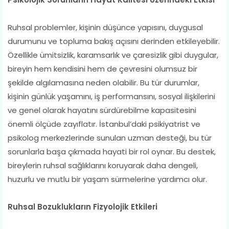
Ruhsal problemler, kişinin düşünce yapısını, duygusal
durumunu ve topluma bakış açısını derinden etkileyebilir.
Özellikle ümitsizlik, karamsarlık ve çaresizlik gibi duygular,
bireyin hem kendisini hem de çevresini olumsuz bir
şekilde algılamasına neden olabilir. Bu tür durumlar,
kişinin günlük yaşamını, iş performansını, sosyal ilişkilerini
ve genel olarak hayatını sürdürebilme kapasitesini
önemli ölçüde zayıflatır. İstanbul’daki psikiyatrist ve
psikolog merkezlerinde sunulan uzman desteği, bu tür
sorunlarla başa çıkmada hayati bir rol oynar. Bu destek,
bireylerin ruhsal sağlıklarını koruyarak daha dengeli,
huzurlu ve mutlu bir yaşam sürmelerine yardımcı olur.
Ruhsal Bozuklukların Fizyolojik Etkileri