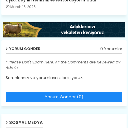
Uyku, beynin temizlik ve restorasyon modu!
March 16, 2026
0 Yorumlar
YORUM GÖNDER
* Please Don't Spam Here. All the Comments are Reviewed by
Admin.
Sorunlarınızı ve yorumlarınızı bekliyoruz.
Yorum Gönder (0)
SOSYAL MEDYA