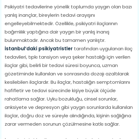
Psikiyatri tedavilerine yönelik toplumda yaygın olan bazı
yanlış inançlar, bireylerin tedavi arayışını
engelleyebilmektedir. Özellikle, psikiyatri ilaçlarının
bağımlılık yaptığına dair yaygın bir yanlış inanış
bulunmaktadır. Ancak bu tamamen yanlıştır.
İstanbul’daki psikiyatristler
tarafından uygulanan ilaç
tedavileri, tıpkı tansiyon veya şeker hastalığı için verilen
ilaçlar gibi, belirli bir tedavi süresi boyunca, uzman
gözetiminde kullanılan ve sonrasında dozajı azaltılarak
kesilebilen ilaçlardır. Bu ilaçlar, hastalığın semptomlarını
hafifletir ve tedavi sürecinde kişiye büyük ölçüde
rahatlama sağlar. Uyku bozukluğu, cinsel sorunlar,
anksiyete ve depresyon gibi yaygın sorunlarda kullanılan
ilaçlar, doğru doz ve süreyle alındığında, kişinin sağlığına
zarar vermeden sorunun çözülmesine katkı sağlar.