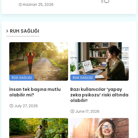
0
Haziran 25, 2026
RUH SAĞLIĞI
RUH SAĞLIĞI
RUH SAĞLIĞI
İnsan tek başına mutlu
Bazı kullanıcılar ‘yapay
olabilir mi?
zeka psikozu’ riski altında
olabilir!
July 27, 2026
June 17, 2026