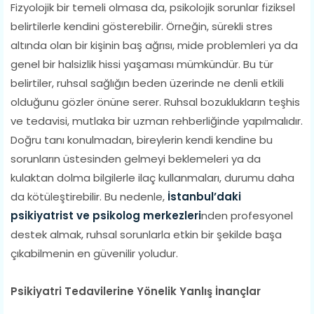
Fizyolojik bir temeli olmasa da, psikolojik sorunlar fiziksel
belirtilerle kendini gösterebilir. Örneğin, sürekli stres
altında olan bir kişinin baş ağrısı, mide problemleri ya da
genel bir halsizlik hissi yaşaması mümkündür. Bu tür
belirtiler, ruhsal sağlığın beden üzerinde ne denli etkili
olduğunu gözler önüne serer. Ruhsal bozuklukların teşhis
ve tedavisi, mutlaka bir uzman rehberliğinde yapılmalıdır.
Doğru tanı konulmadan, bireylerin kendi kendine bu
sorunların üstesinden gelmeyi beklemeleri ya da
kulaktan dolma bilgilerle ilaç kullanmaları, durumu daha
da kötüleştirebilir. Bu nedenle,
İstanbul’daki
psikiyatrist ve psikolog merkezleri
nden profesyonel
destek almak, ruhsal sorunlarla etkin bir şekilde başa
çıkabilmenin en güvenilir yoludur.
Psikiyatri Tedavilerine Yönelik Yanlış İnançlar