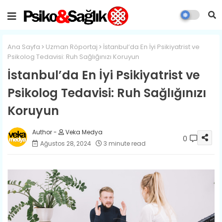
Ana Sayfa
Uzman Röportaj
İstanbul’da En İyi Psikiyatrist ve
Psikolog Tedavisi: Ruh Sağlığınızı Koruyun
İstanbul’da En İyi Psikiyatrist ve
Psikolog Tedavisi: Ruh Sağlığınızı
Koruyun
Veka Medya
0
Ağustos 28, 2024
3 minute read