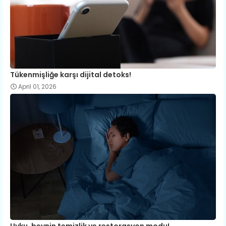
Tükenmişliğe karşı dijital detoks!
April 01, 2026