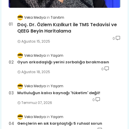
Veka Medya
Tanıtım
Doç. Dr. Özlem Kızılkurt ile TMS Tedavisi ve
QEEG Beyin Haritalama
0
Ağustos 15, 2025
Veka Medya
Yaşam
Oyun arkadaşlığı yerini zorbalığa bırakmasın
0
Ağustos 18, 2025
Veka Medya
Yaşam
Mutluluğun kalıcı kaynağı 'tüketim' değil!
0
Temmuz 07, 2026
Veka Medya
Yaşam
Gençlerin en sık karşılaştığı 5 ruhsal sorun