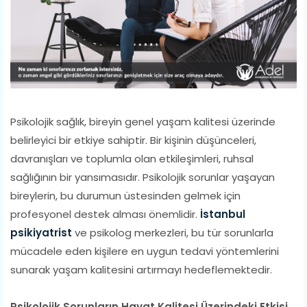
Psikolojik sağlık, bireyin genel yaşam kalitesi üzerinde
belirleyici bir etkiye sahiptir. Bir kişinin düşünceleri,
davranışları ve toplumla olan etkileşimleri, ruhsal
sağlığının bir yansımasıdır. Psikolojik sorunlar yaşayan
bireylerin, bu durumun üstesinden gelmek için
profesyonel destek alması önemlidir.
İstanbul
psikiyatrist
ve psikolog merkezleri, bu tür sorunlarla
mücadele eden kişilere en uygun tedavi yöntemlerini
sunarak yaşam kalitesini artırmayı hedeflemektedir.
Psikolojik Sorunların Hayat Kalitesi Üzerindeki Etkisi