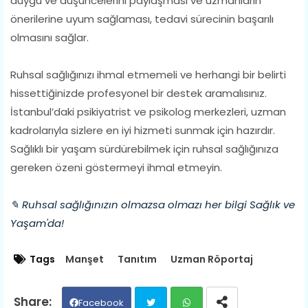
duygu ve düşüncelerini paylaşması ve uzmanların
önerilerine uyum sağlaması, tedavi sürecinin başarılı
olmasını sağlar.
Ruhsal sağlığınızı ihmal etmemeli ve herhangi bir belirti
hissettiğinizde profesyonel bir destek aramalısınız.
İstanbul’daki psikiyatrist ve psikolog merkezleri, uzman
kadrolarıyla sizlere en iyi hizmeti sunmak için hazırdır.
Sağlıklı bir yaşam sürdürebilmek için ruhsal sağlığınıza
gereken özeni göstermeyi ihmal etmeyin.
✎ Ruhsal sağlığınızın olmazsa olmazı her bilgi Sağlık ve
Yaşam'da!
Tags
Manşet
Tanıtım
Uzman Röportaj
Facebook