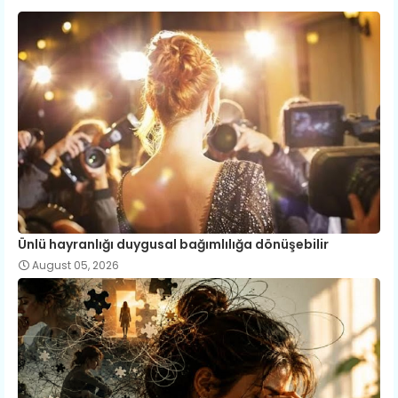
Ünlü hayranlığı duygusal bağımlılığa dönüşebilir
August 05, 2026