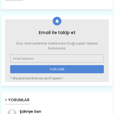
Email ile takip et
Son Güncelleme Hakkında Doğrudan Gelen
Kutunuza
* We promise that we don't spam !
YORUMLAR
Şükriye Sarı