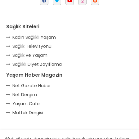
Sağlık Siteleri
Kadın Sağlıklı Yaşam
Sağlık Televizyonu
Sağlık ve Yaşam
Sağlıklı Diyet Zayıflama
Yaşam Haber Magazin
Net Gazete Haber
Net Dergim
Yaşam Cafe
Mutfak Dergisi
Ana Sayfa
* İletişim
* Reklam
Web sitemiz, deneyiminizi geliştirmek için çerezleri kullanır.