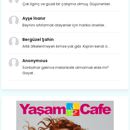
Çok ilginç ve güzel bir çalışma olmuş. Düşünenleri...
Ayşe İnanır
Beynini sıfırlamak isteyenler için harika öneriler...
Bergüzel Şahin
Artık öfkelenmeyen kimse yok gibi. Kişinin kendi ö...
Anonymous
Sonbahar gelince melankolik olmamak elde mi?
Gayet...