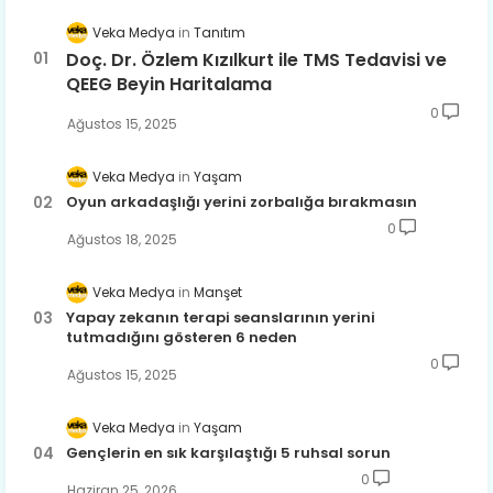
Veka Medya
Tanıtım
Doç. Dr. Özlem Kızılkurt ile TMS Tedavisi ve
QEEG Beyin Haritalama
0
Ağustos 15, 2025
Veka Medya
Yaşam
Oyun arkadaşlığı yerini zorbalığa bırakmasın
0
Ağustos 18, 2025
Veka Medya
Manşet
Yapay zekanın terapi seanslarının yerini
tutmadığını gösteren 6 neden
0
Ağustos 15, 2025
Veka Medya
Yaşam
Gençlerin en sık karşılaştığı 5 ruhsal sorun
0
Haziran 25, 2026