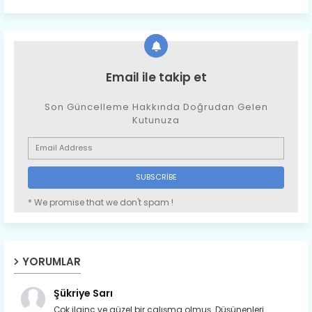
Email ile takip et
Son Güncelleme Hakkında Doğrudan Gelen
Kutunuza
* We promise that we don't spam !
YORUMLAR
Şükriye Sarı
Çok ilginç ve güzel bir çalışma olmuş. Düşünenleri...