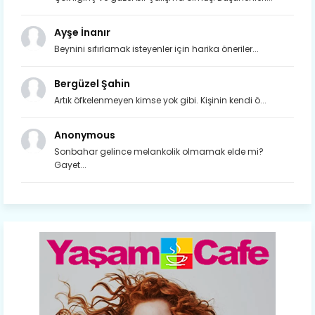
Ayşe İnanır
Beynini sıfırlamak isteyenler için harika öneriler...
Bergüzel Şahin
Artık öfkelenmeyen kimse yok gibi. Kişinin kendi ö...
Anonymous
Sonbahar gelince melankolik olmamak elde mi?
Gayet...