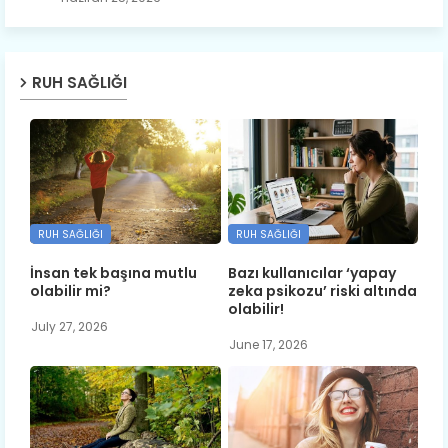
RUH SAĞLIĞI
RUH SAĞLIĞI
RUH SAĞLIĞI
İnsan tek başına mutlu
Bazı kullanıcılar ‘yapay
olabilir mi?
zeka psikozu’ riski altında
olabilir!
July 27, 2026
June 17, 2026